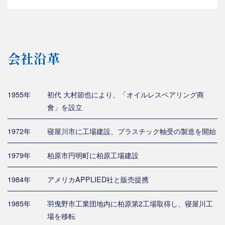
会社沿革
1955年
初代 大村節也により、「オイルレスベアリング商
會」を設立
1972年
寝屋川市に工場建設、プラスチック軸受の製造を開始
1979年
柏原市円明町に柏原工場建設
1984年
アメリカAPPLIED社と販売提携
1985年
羽曳野市工業団地内に柏原第2工場取得し、寝屋川工
場を移転