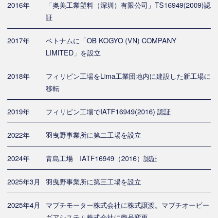
2016年
「奥美工業塑料（深圳）有限公司」TS16949(2009)認
証
2017年
ベトナムに「OB KOGYO (VN) COMPANY
LIMITED」を設立
2018年
フィリピン工場をLima工業団地内に建設した新工場に
移転
2019年
フィリピン工場でIATF16949(2016) 認証
2022年
羽曳野事業所に第二工場を設立
2024年
青島工場 IATF16949（2016）認証
2025年3月
羽曳野事業所に第三工場を設立
2025年4月
マブチモーター株式会社に株式譲渡。マブチオービー
ギアシステム株式会社に商号変更