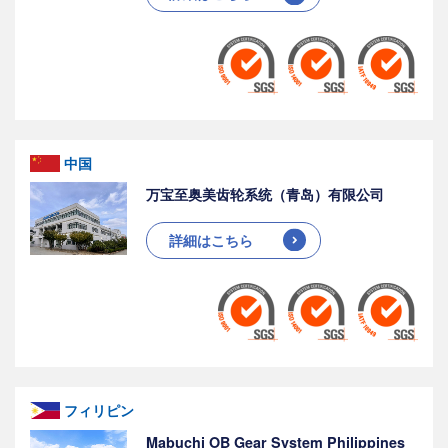
中国
万宝至奥美齿轮系统（青岛）有限公司
詳細はこちら
フィリピン
Mabuchi OB Gear System Philippines