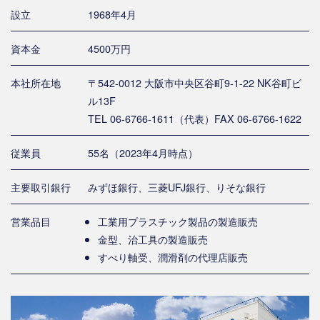
設立
1968年4月
資本金
4500万円
本社所在地
〒542-0012 大阪市中央区谷町9-1-22 NK谷町ビ
ル13F
TEL 06-6766-1611（代表）FAX 06-6766-1622
従業員
55名（2023年4月時点）
主要取引銀行
みずほ銀行、三菱UFJ銀行、りそな銀行
営業品目
工業用プラスチック製品の製造販売
金型、治工具の製造販売
すべり軸受、潤滑剤の代理店販売