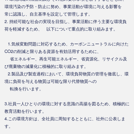
環境汚染の予防・防止に努め、事業活動が環境に与える影響を
常に認識し、自主基準を設定して管理します。
2. 持続可能な社会の実現を目指し、事業活動に伴う主要な環境負
荷を軽減するため、 以下について重点的に取り組みます。
1.気候変動問題に対応するため、カーボンニュートラルに向けた
CO2の削減と限りある資源を有効活用するために、
省エネルギー、再生可能エネルギー、省資源化、リサイクル及
び廃棄物の減量化に積極的に取り組みます。
2.製品及び製造過程において、環境負荷物質の管理を徹底し、環
境に負荷を与える物質は可能な限り代替物質への
転換を行います。
3.社員一人ひとりの環境に対する意識の高揚を図るため、積極的に
教育活動を行います。
4.この環境方針は、全社員に周知するとともに、社外に公表しま
す。