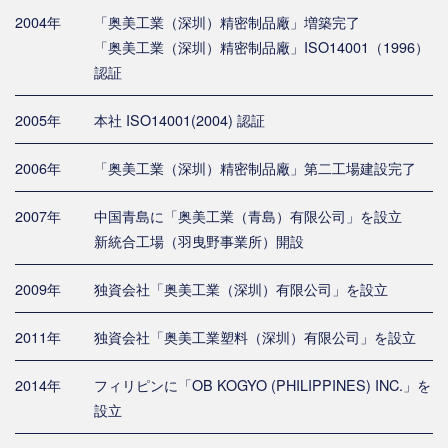
2004年
「奥美工業（深圳）精密制品廠」増築完了
「奥美工業（深圳）精密制品廠」ISO14001（1996）
認証
2005年
本社 ISO14001(2004) 認証
2006年
「奥美工業（深圳）精密制品廠」第二工場建設完了
2007年
中国青島に「奥美工業（青島）有限公司」を設立
新統合工場（羽曳野事業所）開設
2009年
独資会社「奥美工業（深圳）有限公司」を設立
2011年
独資会社「奥美工業塑料（深圳）有限公司」を設立
2014年
フィリピンに「OB KOGYO (PHILIPPINES) INC.」を
設立