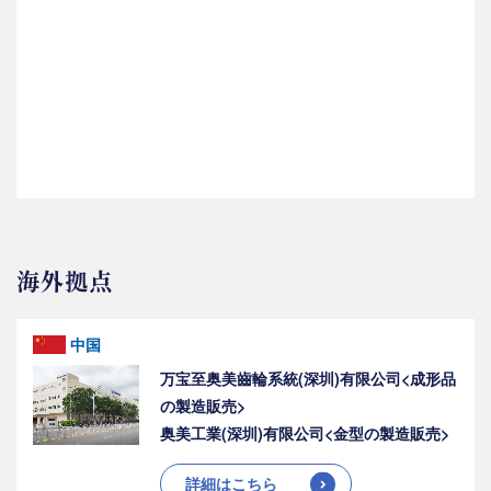
海外拠点
中国
万宝至奥美齒輪系統(深圳)有限公司<成形品
の製造販売>
奥美工業(深圳)有限公司<金型の製造販売>
詳細はこちら