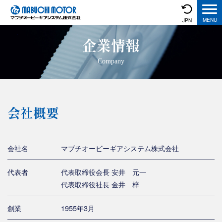
JPN
企業情報
Company
会社概要
会社名
マブチオービーギアシステム株式会社
代表者
代表取締役会長 安井 元一
代表取締役社長 金井 梓
創業
1955年3月