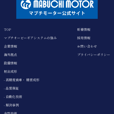
TOP
新着情報
マブチオービーギア
システムの強み
採用情報
企業情報
お問い合わせ
海外拠点
プライバシーポリシー
設備情報
射出成形
- 高精度歯車・ 精密成形
- 品質保証
- 自動化技術
- 解決事例
金型技術