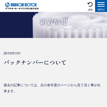
JPN
新着情報
News
2010/01/01
バックナンバーについて
過去の記事については、左の各年度のページから見て頂く事が出
来ます。