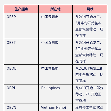
生产据点
所在地
現状
OBSP
中国深圳市
从2/14开始复工、
3月中旬开始基本
全部恢复稼动，现
在同样
OBST
中国深圳市
从2/14开始复工、
3月中旬开始基本
全部恢复稼动，现
在同样
OBQD
中国青島市
从2/10开始复工即
基本全部稼动，现
在同样
OBPH
Philippines
从4/13开始一部分
稼动，7/1开始正
常稼动
OBVN
Vietnam Hanoi
没有停工持续稼动